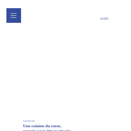
LA CARTE
NOS VALEURS
Une cuisine du cœur,